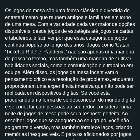
Os jogos de mesa são uma forma clássica e divertida de
entretenimento que reúnem amigos e familiares em torno
de uma mesa. Com a variedade cada vez maior de opções
disponíveis, desde jogos de estratégia até jogos de cartas
e tabuleiros, é fácil ver por que essa categoria de jogos
continua popular ao longo dos anos. Jogos como 'Catan',
'Ticket to Ride' e 'Pandemic' não são apenas uma maneira
de passar o tempo, mas também uma maneira de cultivar
habilidades sociais, como a comunicação e o trabalho em
equipe. Além disso, os jogos de mesa incentivam o
pensamento crítico e a resolução de problemas, enquanto
proporcionam uma experiência imersiva que não pode ser
replicada em dispositivos digitais. Se você está
procurando uma forma de se desconectar do mundo digital
e se conectar com pessoas ao seu redor, considerar uma
noite de jogos de mesa pode ser a resposta perfeita. Ao
escolher jogos que se adequem ao seu grupo, você não
só garante diversão, mas também fortalece laços, criando
memórias inesquecíveis. E para os aficionados por jogos,