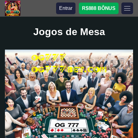
Entrar
R$888 BÔNUS
Jogos de Mesa