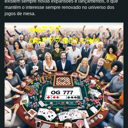
existem sempre novas expansões e lançamentos, o que
mantém o interesse sempre renovado no universo dos
jogos de mesa.